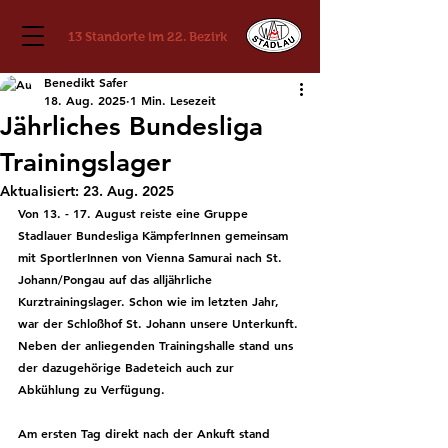
13 Standorte im 22. Bezirk
Benedikt Safer
18. Aug. 2025
1 Min. Lesezeit
Jährliches Bundesliga
Trainingslager
Aktualisiert:
23. Aug. 2025
Von 13. - 17. August reiste eine Gruppe 
Stadlauer Bundesliga KämpferInnen gemeinsam 
mit SportlerInnen von Vienna Samurai nach St. 
Johann/Pongau auf das alljährliche 
Kurztrainingslager. Schon wie im letzten Jahr, 
war der Schloßhof St. Johann unsere Unterkunft. 
Neben der anliegenden Trainingshalle stand uns 
der dazugehörige Badeteich auch zur 
Abkühlung zu Verfügung. 
Am ersten Tag direkt nach der Ankuft stand 