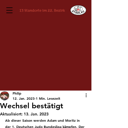
13 Standorte im 22. Bezirk
Philip
12. Jan. 2023
1 Min. Lesezeit
Wechsel bestätigt
Aktualisiert:
13. Jan. 2023
Ab dieser Saison werden Adam und Moritz in 
der 1. Deutschen Judo Bundesliga kämpfen. Der 