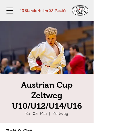
13 Standorte im 22. Bezirk
Austrian Cup
Zeltweg
U10/U12/U14/U16
Sa., 03. Mai
  |  
Zeltweg