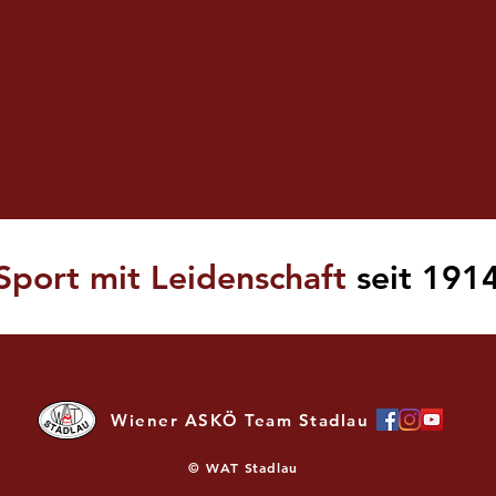
Sport mit Leidenschaft
seit 191
Wiener ASKÖ Team Stadlau
©
WAT Stadlau