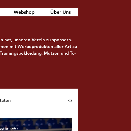
Webshop
Über Uns
n hat, unseren Verein zu sponsern.
onen mit Werbeprodukten aller Art zu
 Trainingsbekleidung, Mützen und To-
täten
edikt Safer