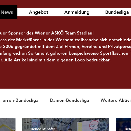
News
Angebot
Anmeldung
Bundesliga
euer Sponsor des Wiener ASKÖ Team Stadlau!
dass der Marktführer in der Werbemittelbranche sich entschiede
e 2006 gegründet mit dem Ziel Firmen, Vereine und Privatpers
mfangreichen Sortiment gehören beispielsweise Sportflaschen,
. Alle Artikel sind mit dem eigenen Logo bedruckbar.
Herren-Bundesliga
Damen-Bundesliga
Weitere Aktivi
Benedikt Safer
Ben