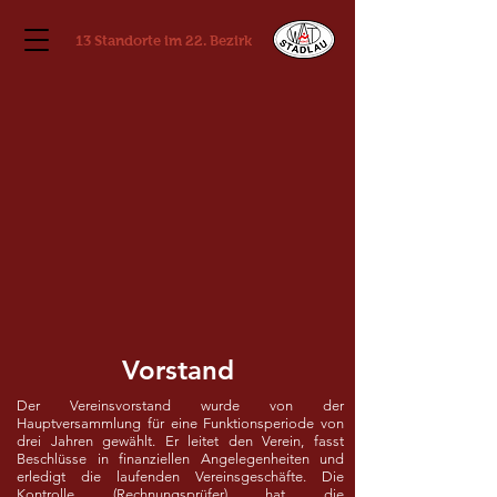
13 Standorte im 22. Bezirk
Vorstand
Der Vereinsvorstand wurde von der
Hauptversammlung für eine Funktionsperiode von
drei Jahren gewählt. Er leitet den Verein, fasst
Beschlüsse in finanziellen Angelegenheiten und
erledigt die laufenden Vereinsgeschäfte. Die
Kontrolle (Rechnungsprüfer) hat die