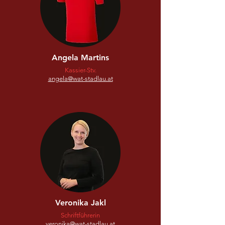
Angela Martins
Kassier-Stv.
angela@wat-stadlau.at
Veronika Jakl
Schriftführerin
veronika@wat-stadlau.at