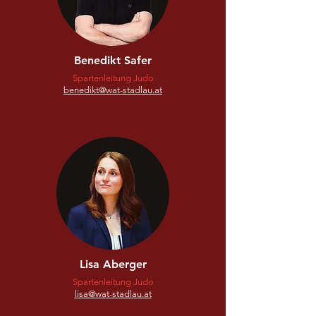
Benedikt Safer
Spartenleitung Judo
benedikt@wat-stadlau.at
Lisa Aberger
Spartenleitung Judo
lisa@wat-stadlau.at