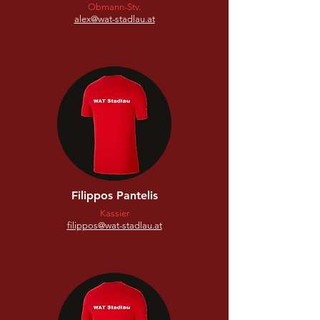
Obmann-Stv.
alex@wat-stadlau.at
Filippos Pantelis
Kassier
filippos@wat-stadlau.at