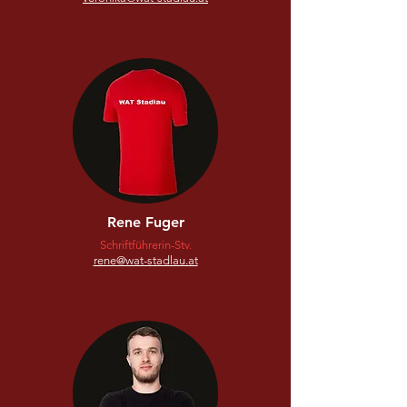
Rene Fuger
Schriftführerin-Stv.
rene@wat-stadlau.at