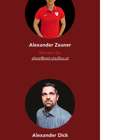
Alexander Zauner
Obmann-Stv.
alexz@wat-stadlau.at
Alexander Dick