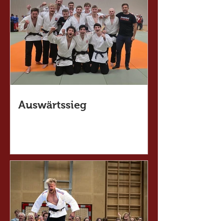
Auswärtssieg