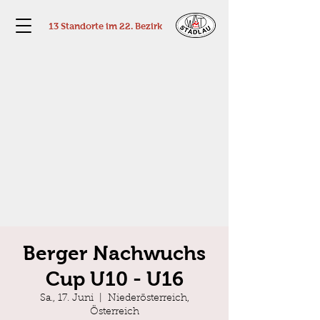
13 Standorte im 22. Bezirk
Berger Nachwuchs
Cup U10 - U16
Sa., 17. Juni
  |  
Niederösterreich,
Österreich