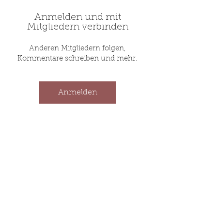
Anmelden und mit
Mitgliedern verbinden
Anderen Mitgliedern folgen,
Kommentare schreiben und mehr.
Anmelden
Sport mit Leidenschaft
seit 1914
Impressum