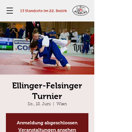
13 Standorte im 22. Bezirk
Ellinger-Felsinger
Turnier
So., 18. Juni
  |  
Wien
Anmeldung abgeschlossen
Veranstaltungen ansehen