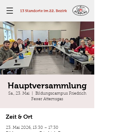
13 Standorte im 22. Bezirk
Hauptversammlung
Sa., 23. Mai
  |  
Bildungscampus Friedrich
Fexer Attemsgas
Zeit & Ort
23. Mai 2026, 13:30 – 17:30