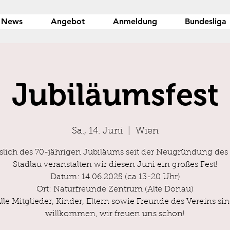
News
Angebot
Anmeldung
Bundesliga
Jubiläumsfest
Sa., 14. Juni
  |  
Wien
slich des 70-jährigen Jubiläums seit der Neugründung de
Stadlau veranstalten wir diesen Juni ein großes Fest!
Datum: 14.06.2025 (ca 13-20 Uhr)
Ort: Naturfreunde Zentrum (Alte Donau)
lle Mitglieder, Kinder, Eltern sowie Freunde des Vereins si
willkommen, wir freuen uns schon!