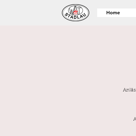
Home
Anläs
A