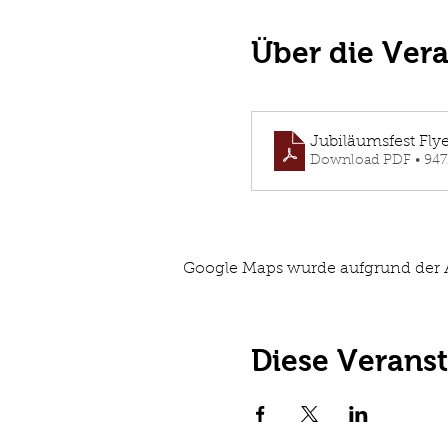
Über die Ver
Jubiläumsfest Flye
Download PDF • 94
Google Maps wurde aufgrund der An
Diese Veranst