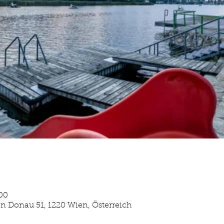
:00
en Donau 51, 1220 Wien, Österreich