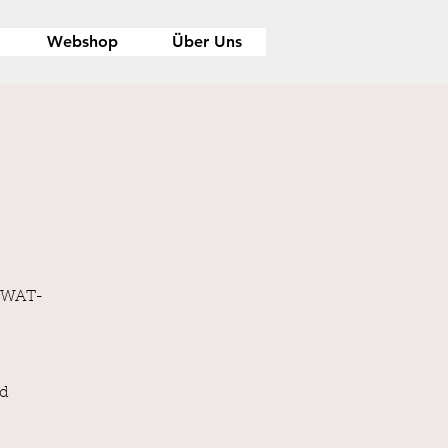
Webshop
Über Uns
s WAT-
nd