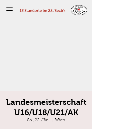
13 Standorte im 22. Bezirk
Landesmeisterschaft
U16/U18/U21/AK
So., 22. Jän.
  |  
Wien