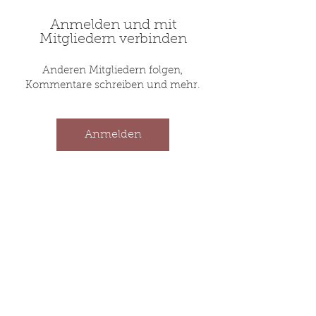
Anmelden und mit
Mitgliedern verbinden
Anderen Mitgliedern folgen,
Kommentare schreiben und mehr.
Anmelden
Sport mit Leidenschaft
seit 1914
Impressum