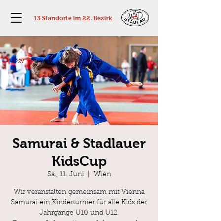
13 Standorte im 22. Bezirk
Samurai & Stadlauer
KidsCup
Sa., 11. Juni
  |  
Wien
Wir veranstalten gemeinsam mit Vienna
Samurai ein Kinderturnier für alle Kids der
Jahrgänge U10 und U12.