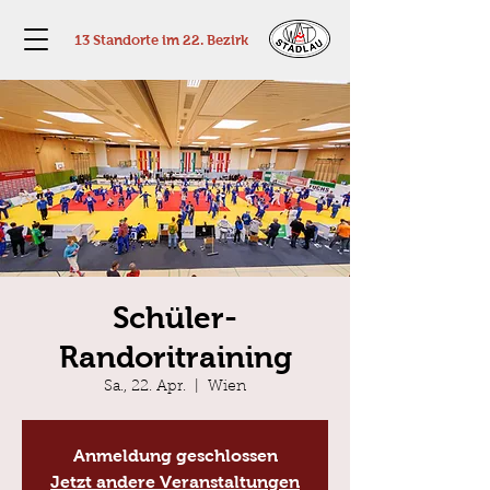
13 Standorte im 22. Bezirk
Schüler-
Randoritraining
Sa., 22. Apr.
  |  
Wien
Anmeldung geschlossen
Jetzt andere Veranstaltungen