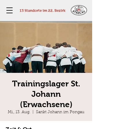
13 Standorte im 22. Bezirk
Trainingslager St.
Johann
(Erwachsene)
Mi., 13. Aug.
  |  
Sankt Johann im Pongau