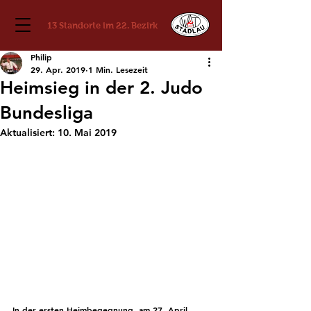
13 Standorte im 22. Bezirk
Philip
29. Apr. 2019
1 Min. Lesezeit
Heimsieg in der 2. Judo
Bundesliga
Aktualisiert:
10. Mai 2019
In der ersten Heimbegegnung, am 27. April, 