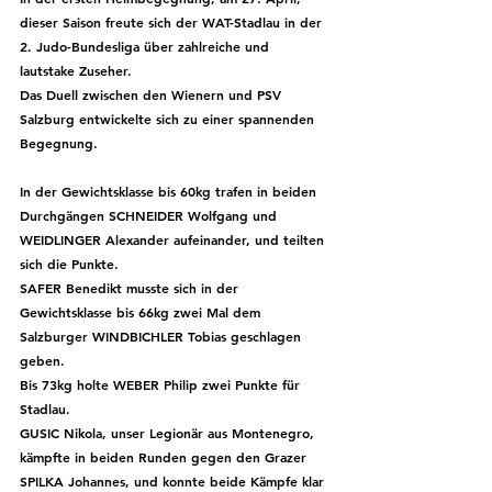
dieser Saison freute sich der 
WAT-Stadlau
 in der 
2. Judo-Bundesliga über zahlreiche und 
lautstake Zuseher.
Das Duell zwischen den Wienern und PSV 
Salzburg entwickelte sich zu einer spannenden 
Begegnung.
In der Gewichtsklasse bis 60kg trafen in beiden 
Durchgängen 
SCHNEIDER Wolfgang
 und 
WEIDLINGER Alexander 
aufeinander, und teilten 
sich die Punkte.
SAFER Benedikt
 musste sich in der 
Gewichtsklasse bis 66kg zwei Mal dem 
Salzburger 
WINDBICHLER Tobias geschlagen 
geben.
Bis 73kg holte 
WEBER Philip
 zwei Punkte für 
Stadlau.
GUSIC Nikola
, unser Legionär aus Montenegro, 
kämpfte in beiden Runden gegen den Grazer 
SPILKA Johannes
, und konnte beide Kämpfe klar 