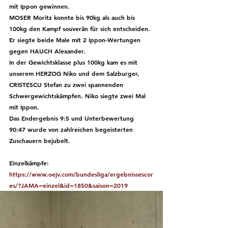
mit Ippon gewinnen.
MOSER Moritz
 konnte bis 90kg als auch bis 
100kg den Kampf souverän für sich entscheiden. 
Er siegte beide Male mit 2 Ippon-Wertungen 
gegen 
HAUCH Alexander.
In der Gewichtsklasse plus 100kg kam es mit 
unserem 
HERZOG Niko
 und dem Salzburger, 
CRISTESCU Stefan zu zwei spannenden 
Schwergewichtskämpfen. 
Niko siegte zwei Mal 
mit Ippon.
Das Endergebnis 9:5 und Unterbewertung 
90:47
 wurde von zahlreichen begeisterten 
Zuschauern bejubelt. 
Einzelkämpfe:  
https://www.oejv.com/bundesliga/ergebnissescor
es/?JAMA=einzel&id=1850&saison=2019