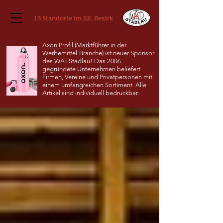
13 Standorte im 22. Bezirk
Axon Profil
(Marktführer in der
Werbemittel-Branche) ist neuer Sponsor
des WAT-Stadlau! Das 2006
gegründete Unternehmen beliefert
Firmen, Vereine und Privatpersonen mit
einem umfangreichen Sortiment. Alle
Artikel sind individuell bedruckbar.