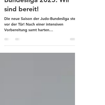
Saisonstart in der Judo-
Bundesliga 2025: Wir
sind bereit!
Die neue Saison der Judo-Bundesliga steht
vor der Tür! Nach einer intensiven
Vorbereitung samt harten
Trainingseinheiten (unter anderem...