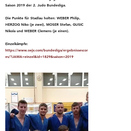
Saison 2019 der 2. Judo Bundesliga. 
Die Punkte für Stadlau holten: WEBER Philip, 
HERZOG Niko (je zwei), MOSER Stefan, GUSIC 
Nikola und WEBER Clemens (je einen).
Einzelkämpfe:  
https://www.oejv.com/bundesliga/ergebnissescor
es/?JAMA=einzel&id=1829&saison=2019