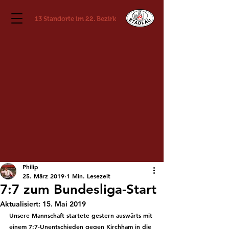
13 Standorte im 22. Bezirk
Philip
25. März 2019
1 Min. Lesezeit
7:7 zum Bundesliga-Start
Aktualisiert:
15. Mai 2019
Unsere Mannschaft startete gestern auswärts mit 
einem 7:7-Unentschieden gegen Kirchham in die 