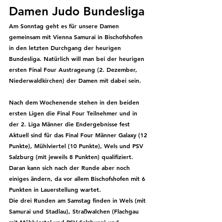
Damen Judo Bundesliga
Am Sonntag geht es für unsere Damen 
gemeinsam mit Vienna Samurai in Bischofshofen 
in den letzten Durchgang der heurigen 
Bundesliga. Natürlich will man bei der heurigen 
ersten Final Four Austrageung (2. Dezember, 
Niederwaldkirchen) der Damen mit dabei sein.
Nach dem Wochenende stehen in den beiden 
ersten Ligen die Final Four Teilnehmer und in 
der 2. Liga Männer die Endergebnisse fest
Aktuell sind für das Final Four Männer Galaxy (12 
Punkte), Mühlviertel (10 Punkte), Wels und PSV 
Salzburg (mit jeweils 8 Punkten) qualifiziert. 
Daran kann sich nach der Runde aber noch 
einiges ändern, da vor allem Bischofshofen mit 6 
Punkten in Lauerstellung wartet.
Die drei Runden am Samstag finden in Wels (mit 
Samurai und Stadlau), Straßwalchen (Flachgau 
mit Mühlviertel und PSV Salzburg) und 