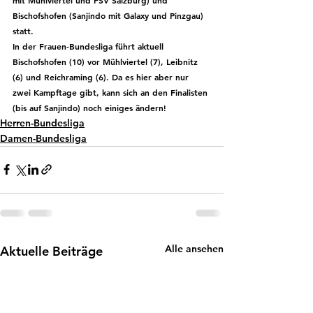
Bischofshofen (Sanjindo mit Galaxy und Pinzgau) 
statt.
In der Frauen-Bundesliga führt aktuell 
Bischofshofen (10) vor Mühlviertel (7), Leibnitz 
(6) und Reichraming (6). Da es hier aber nur 
zwei Kampftage gibt, kann sich an den Finalisten 
(bis auf Sanjindo) noch einiges ändern!
Herren-Bundesliga
Damen-Bundesliga
Alle ansehen
Aktuelle Beiträge