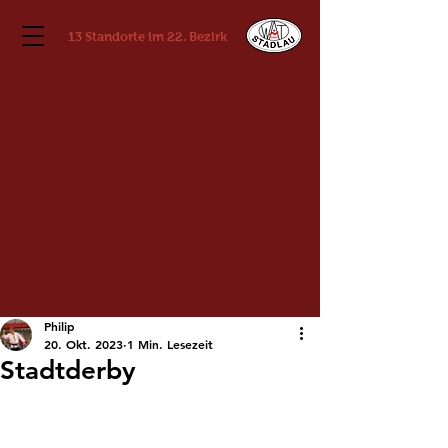
13 Standorte im 22. Bezirk
Philip
20. Okt. 2023
1 Min. Lesezeit
Stadtderby